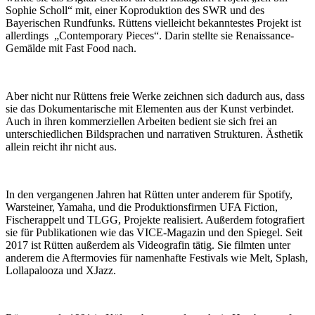
Sophie Scholl“ mit, einer Koproduktion des SWR und des
Bayerischen Rundfunks. Rüttens vielleicht bekanntestes Projekt ist
allerdings „Contemporary Pieces“. Darin stellte sie Renaissance-
Gemälde mit Fast Food nach.
Aber nicht nur Rüttens freie Werke zeichnen sich dadurch aus, dass
sie das Dokumentarische mit Elementen aus der Kunst verbindet.
Auch in ihren kommerziellen Arbeiten bedient sie sich frei an
unterschiedlichen Bildsprachen und narrativen Strukturen. Ästhetik
allein reicht ihr nicht aus.
In den vergangenen Jahren hat Rütten unter anderem für Spotify,
Warsteiner, Yamaha, und die Produktionsfirmen UFA Fiction,
Fischerappelt und TLGG, Projekte realisiert. Außerdem fotografiert
sie für Publikationen wie das VICE-Magazin und den Spiegel. Seit
2017 ist Rütten außerdem als Videografin tätig. Sie filmten unter
anderem die Aftermovies für namenhafte Festivals wie Melt, Splash,
Lollapalooza und XJazz.