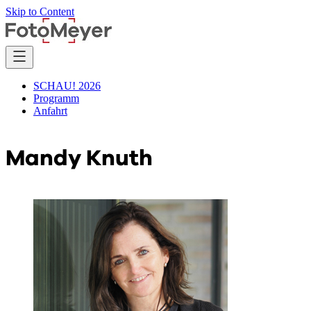
Skip to Content
SCHAU! 2026
Programm
Anfahrt
Mandy Knuth