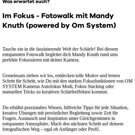
Was erwartet euch?
Im Fokus - Fotowalk mit Mandy
Knuth (powered by Om System)
Tauche ein in die faszinierende Welt der Schärfe! Bei diesem
entspannten Fotowalk begleitet dich Mandy Knuth rund ums
perfekte Fokussieren mit deiner Kamera.
Gemeinsam ziehen wir los, entdecken tolle Motive und lernen
Schritt für Schritt, wie Du mit den starken Fokusfunktionen von OM
SYSTEM Kameras Autofokus Modi, Fokus Stacking oder
manuellen Tricks zu kreativen Schärfeeffekten kommst.
Du erhältst praxisnahes Wissen, hilfreiche Tipps für jede Situation,
kreative Übungen mit persönlicher Begleitung sowie Zeit für
Fragen, Austausch und Inspiration unter Gleichgesinnten in
entspannter Atmosphäre. Mach den nächsten Schritt auf deinem
fotografischen Weg – egal ob Anfänger oder Profi!.